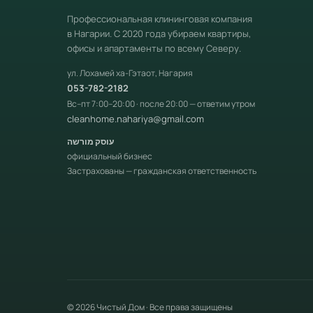
Профессиональная клининговая компания
в Нагарии. С 2020 года убираем квартиры,
офисы и апартаменты по всему Северу.
ул. Лохамей ха-Гэтаот, Нагария
053-782-2182
Вс–пт 7:00–20:00 · после 20:00 — ответим утром
cleanhome.nahariya@gmail.com
עוסק מורשה
официальный бизнес
Застрахованы — гражданская ответственность
© 2026 Чистый Дом · Все права защищены