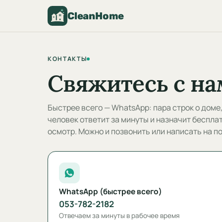
CleanHome
КОНТАКТЫ
Свяжитесь с на
Быстрее всего — WhatsApp: пара строк о доме,
человек ответит за минуты и назначит беспла
осмотр. Можно и позвонить или написать на по
WhatsApp (быстрее всего)
053-782-2182
Отвечаем за минуты в рабочее время