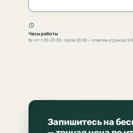
Часы работы
Вс–пт 7:00–20:00 · после 20:00 — ответим утром до 9:
Запишитесь на бе
— точная цена по и