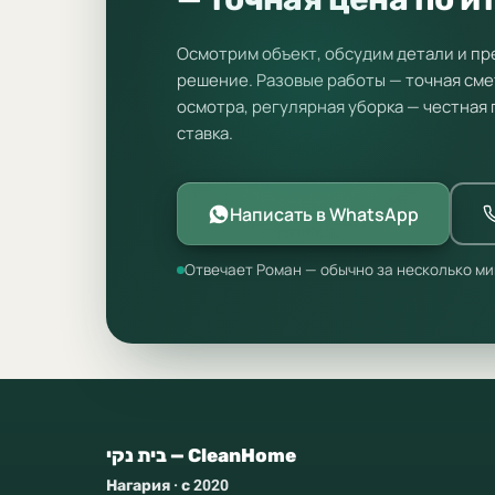
Осмотрим объект, обсудим детали и п
решение. Разовые работы — точная сме
осмотра, регулярная уборка — честная
ставка.
Написать в WhatsApp
Отвечает Роман — обычно за несколько ми
בית נקי — CleanHome
Нагария · с 2020