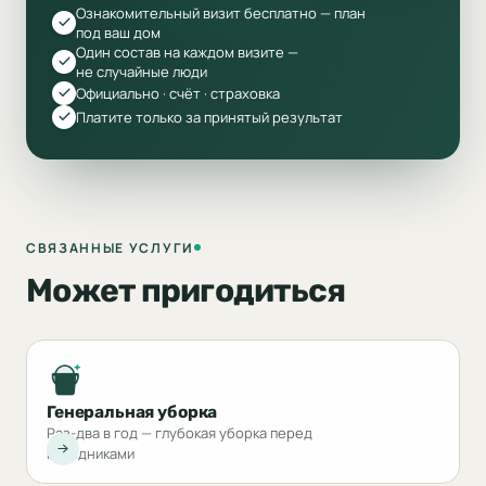
Ознакомительный визит бесплатно — план
под ваш дом
Один состав на каждом визите —
не случайные люди
Официально · счёт · страховка
Платите только за принятый результат
СВЯЗАННЫЕ УСЛУГИ
Может пригодиться
Генеральная уборка
Раз-два в год — глубокая уборка перед
праздниками