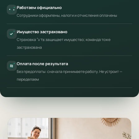
Работаем официально
Сотрудники оформлены, налоги и отчисления оплачены
Имущество застраховано
Страховка צד ג׳ защищает имущество; команда тоже
застрахована
Оплата после результата
Без предоплаты: сначала принимаете работу. Не устроит —
переделаем