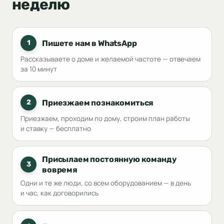
неделю
Пишете нам в WhatsApp
1
Рассказываете о доме и желаемой частоте — отвечаем
за 10 минут
Приезжаем познакомиться
2
Приезжаем, проходим по дому, строим план работы
и ставку — бесплатно
Присылаем постоянную команду
3
вовремя
Одни и те же люди, со всем оборудованием — в день
и час, как договорились