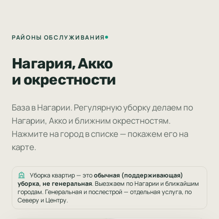
РАЙОНЫ ОБСЛУЖИВАНИЯ
Нагария, Акко
и окрестности
База в Нагарии. Регулярную уборку делаем по
Нагарии, Акко и ближним окрестностям.
Нажмите на город в списке — покажем его на
карте.
Уборка квартир — это
обычная (поддерживающая)
уборка, не генеральная
. Выезжаем по Нагарии и ближайшим
городам. Генеральная и послестрой —
отдельная услуга
, по
Северу и Центру.