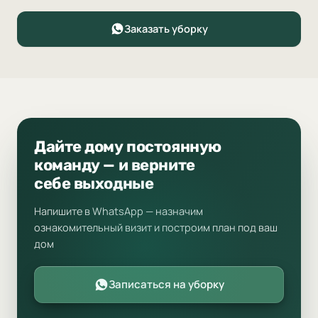
Заказать уборку
Дайте дому постоянную
команду — и верните
себе выходные
Напишите в WhatsApp — назначим
ознакомительный визит и построим план под ваш
дом
Записаться на уборку