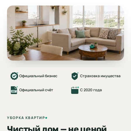
Официальный бизнес
Страховка имущества
Официальный счёт
С 2020 года
УБОРКА КВАРТИР
Чистый дом — не ценой